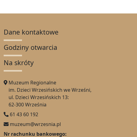
Dane kontaktowe
Godziny otwarcia
Na skróty
Muzeum Regionalne
im. Dzieci Wrzesińskich we Wrześni,
ul. Dzieci Wrzesińskich 13:
62-300 Września
61 43 60 192
muzeum@wrzesnia.pl
Nr rachunku bankowego: